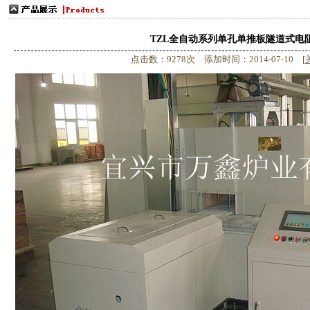
更多
TZL全自动系列单孔单推板隧道式电
点击数：9278次 添加时间：2014-07-10 [