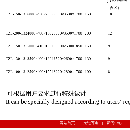
(Temperature 
（温区）
TZL-150-13
16000×450×200
22000×3500×1700
150
10
TZL-200-13
24000×480×160
28000×3500×1700
200
12
TZL-150-13
15000×410×155
18000×2600×1850
150
9
TZL-130-13
13500×400×180
16500×2600×1700
130
9
TZL-100-13
12500×400×155
18000×2800×1700
100
8
可根据用户要求进行特殊设计
It can be specially designed according to users’ r
网站首页 | 走进万鑫 | 新闻中心 |