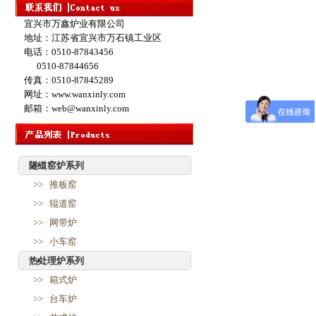
宜兴市万鑫炉业有限公司
地址：江苏省宜兴市万石镇工业区
电话：0510-87843456
0510-87844656
传真：0510-87845289
网址：www.wanxinly.com
邮箱：web@wanxinly.com
隧道窑炉系列
>> 推板窑
>> 辊道窑
>> 网带炉
>> 小车窑
热处理炉系列
>> 箱式炉
>> 台车炉