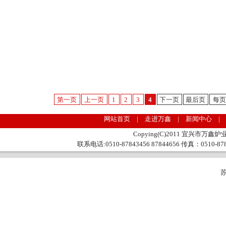
第一页
上一页
1
2
3
4
下一页
最后页
每页
网站首页 | 走进万鑫 | 新闻中心 |
Copying(C)2011 宜兴市万鑫炉业
联系电话:0510-87843456 87844656 传真：0510
苏