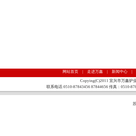
网站首页 | 走进万鑫 | 新闻中心 |
Copying(C)2011 宜兴市万鑫炉业
联系电话:0510-87843456 87844656 传真：0510
苏